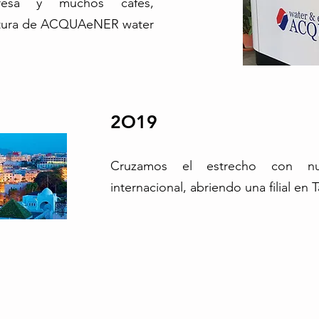
esa y muchos cafés,
tura de ACQUAeNER water
2O19
Cruzamos el estrecho con nue
internacional, abriendo una filial en