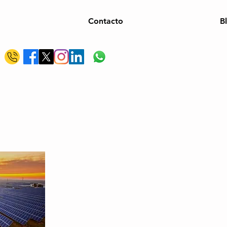
Contacto
B