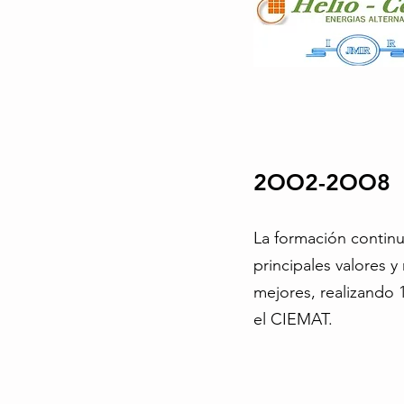
2OO2-2OO8
La formación contin
principales valores 
mejores, realizando 
el CIEMAT.