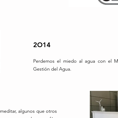
2O14
Perdemos el miedo al agua con el Má
Gestión del Agua.
editar, algunos que otros