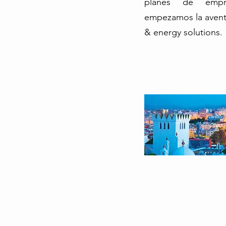
planes de empr
empezamos la aven
& energy solutions.