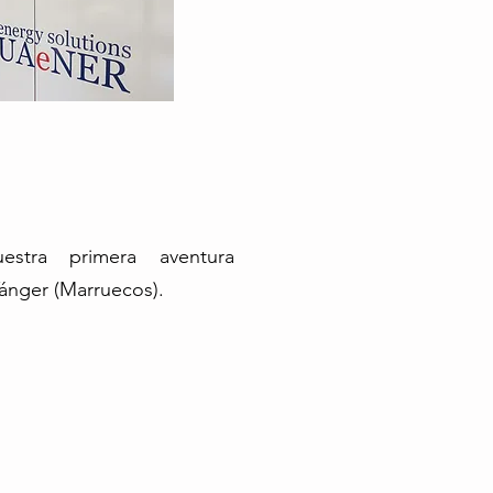
stra primera aventura
 Tánger (Marruecos).