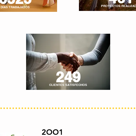
PROYECTOS REALIZA
DÍAS TRABAJADOS
249
CLIENTES SATISFECHOS
2OO1