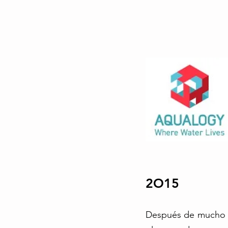
2O15
Después de mucho m