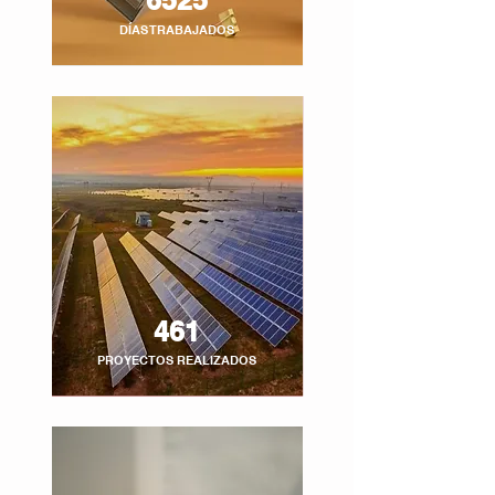
6525
DÍAS TRABAJADOS
461
PROYECTOS REALIZADOS