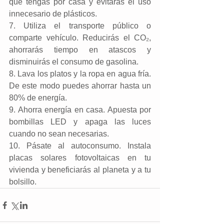
que tengas por casa y evitaras el uso 
innecesario de plásticos.
7. Utiliza el transporte público o 
comparte vehículo. Reducirás el CO₂, 
ahorrarás tiempo en atascos y 
disminuirás el consumo de gasolina.
8. Lava los platos y la ropa en agua fría. 
De este modo puedes ahorrar hasta un 
80% de energía.
9. Ahorra energía en casa. Apuesta por 
bombillas LED y apaga las luces 
cuando no sean necesarias.
10. Pásate al autoconsumo. Instala 
placas solares fotovoltaicas en tu 
vivienda y beneficiarás al planeta y a tu 
bolsillo.